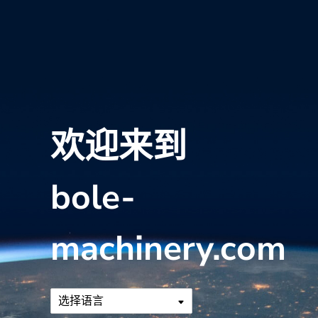
欢迎来到
bole-
machinery.com
选择语言