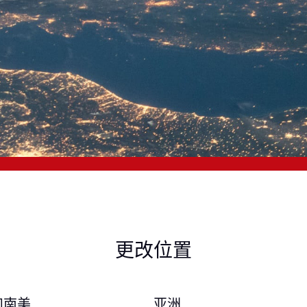
更改位置
和南美
亚洲