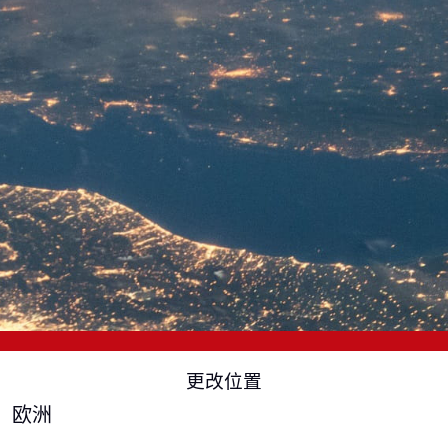
更改位置
欧洲