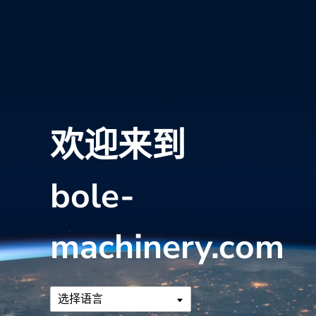
欢迎来到
bole-
machinery.com
选择语言