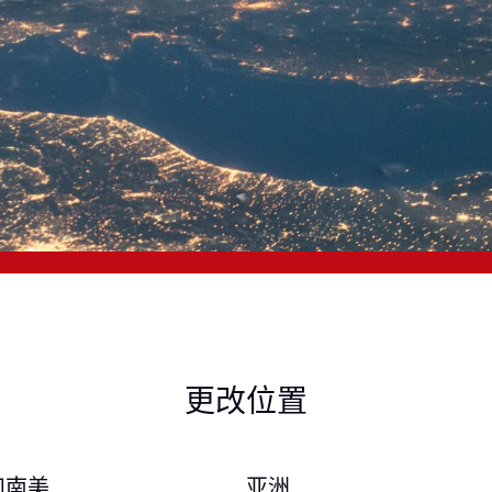
更改位置
和南美
亚洲