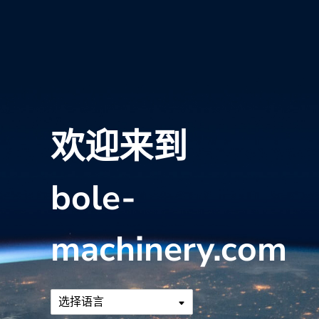
欢迎来到
bole-
machinery.com
选择语言