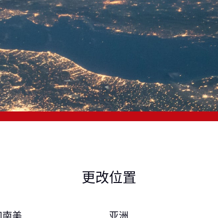
更改位置
和南美
亚洲