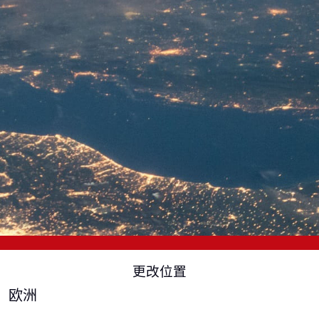
更改位置
欧洲