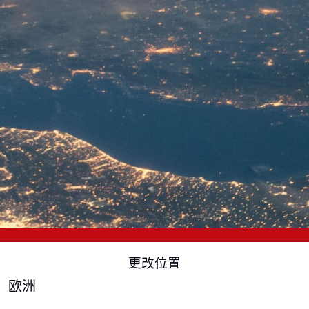
更改位置
欧洲