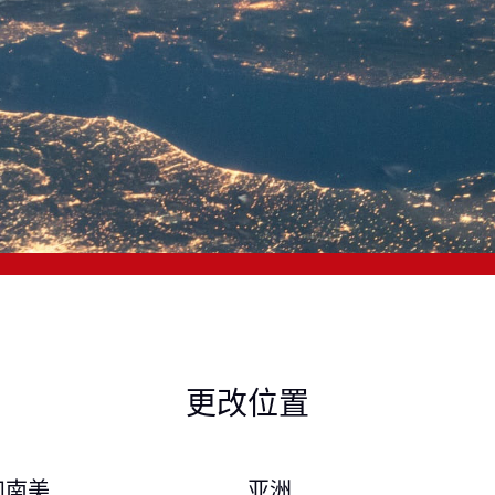
更改位置
和南美
亚洲