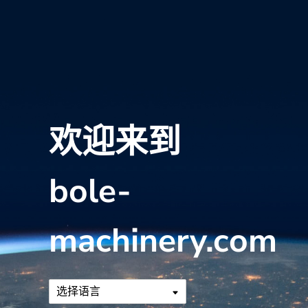
欢迎来到
bole-
machinery.com
选择语言