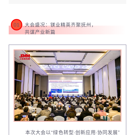
01
大会盛况：镁业精英齐聚抚州，
共谋产业新篇
本次大会以“绿色转型·创新应用·协同发展”